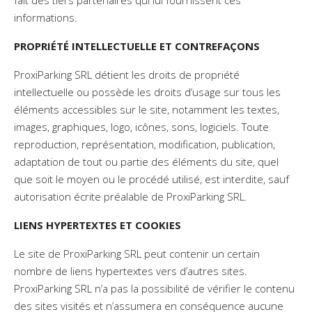
fait des tiers partenaires qui lui fournissent ces
informations.
PROPRIÉTÉ INTELLECTUELLE ET CONTREFAÇONS
ProxiParking SRL détient les droits de propriété
intellectuelle ou possède les droits d’usage sur tous les
éléments accessibles sur le site, notamment les textes,
images, graphiques, logo, icônes, sons, logiciels. Toute
reproduction, représentation, modification, publication,
adaptation de tout ou partie des éléments du site, quel
que soit le moyen ou le procédé utilisé, est interdite, sauf
autorisation écrite préalable de ProxiParking SRL.
LIENS HYPERTEXTES ET COOKIES
Le site de ProxiParking SRL peut contenir un certain
nombre de liens hypertextes vers d’autres sites.
ProxiParking SRL n’a pas la possibilité de vérifier le contenu
des sites visités et n’assumera en conséquence aucune